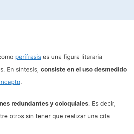
 como
perífrasis
es una figura literaria
s. En síntesis,
consiste en el uso desmedido
oncepto
.
ones redundantes y coloquiales
. Es decir,
re otros sin tener que realizar una cita