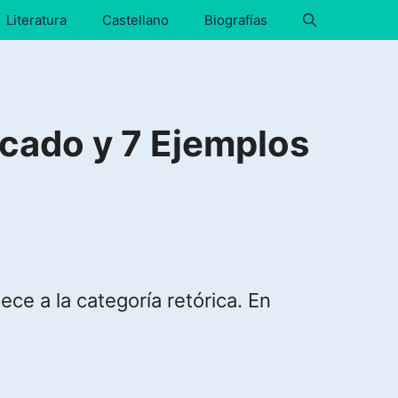
Literatura
Castellano
Biografías
cado y 7 Ejemplos
ece a la categoría retórica. En