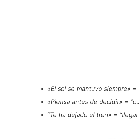
«El sol se mantuvo siempre» = «
«Piensa antes de decidir» = “co
“Te ha dejado el tren» = “llegar