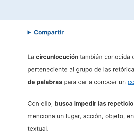
Compartir
La
circunlocución
también conocida
perteneciente al grupo de las retórica
de palabras
para dar a conocer un
c
Con ello,
busca impedir las repetici
menciona un lugar, acción, objeto, ent
textual.