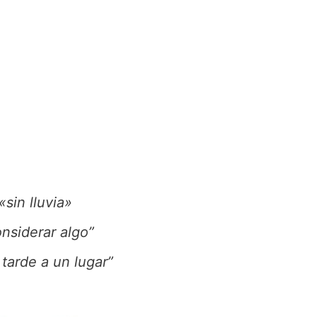
sin lluvia»
nsiderar algo”
 tarde a un lugar”