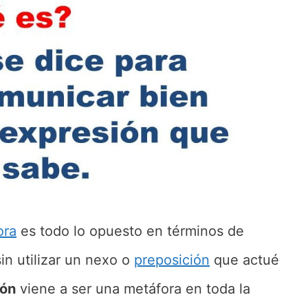
ora
es todo lo opuesto en términos de
in utilizar un nexo o
preposición
que actué
ión
viene a ser una metáfora en toda la