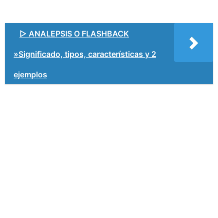
▷ ANALEPSIS O FLASHBACK
»Significado, tipos, características y 2
ejemplos