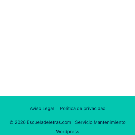
Aviso Legal
Política de privacidad
© 2026 Escueladeletras.com |
Servicio Mantenimiento
Wordpress