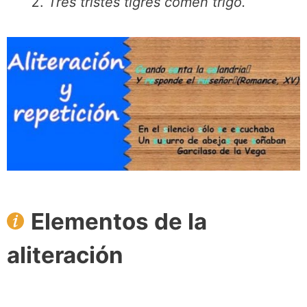
Tres tristes tigres comen trigo.
Elementos de la
aliteración