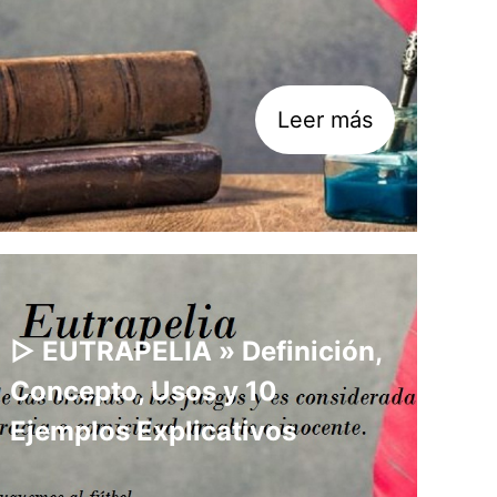
Leer más
▷ EUTRAPELIA » Definición,
Concepto, Usos y 10
Ejemplos Explicativos