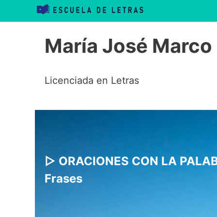
Saltar
al
María José Marco
contenido
Licenciada en Letras
▷ ORACIONES CON LA PALABR
Frases