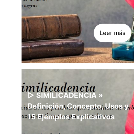
Leer más
▷ SIMILICADENCIA »
Definición, Concepto, Usos y
15 Ejemplos Explicativos