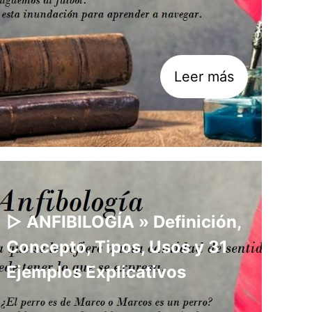
Leer más
▷ ANFIBILOGÍA » Definición,
Concepto, Tipos, Usos y 31
Ejemplos Explicativos