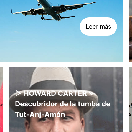
Leer más
▷ HOWARD CARTER »
Descubridor de la tumba de
Tut-Anj-Amón