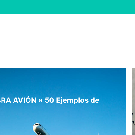
A AVIÓN » 50 Ejemplos de