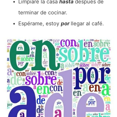
Limpiaré la casa
hasta
después de
terminar de cocinar.
Espérame, estoy
por
llegar al café.