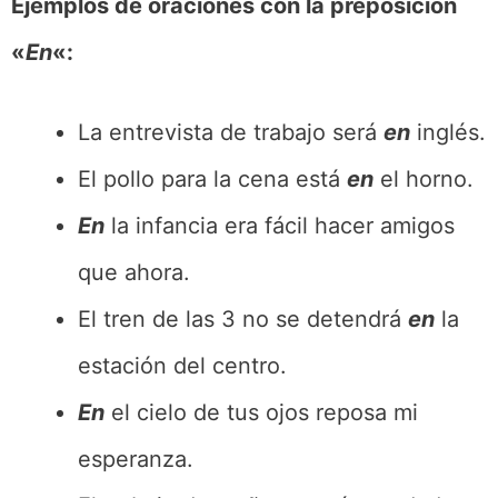
Ejemplos de oraciones con la preposición
«
En
«:
La entrevista de trabajo será
en
inglés.
El pollo para la cena está
en
el horno.
En
la infancia era fácil hacer amigos
que ahora.
El tren de las 3 no se detendrá
en
la
estación del centro.
En
el cielo de tus ojos reposa mi
esperanza.