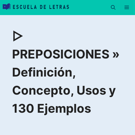
Saltar
Me
al
contenido
▷
PREPOSICIONES »
Definición,
Concepto, Usos y
130 Ejemplos