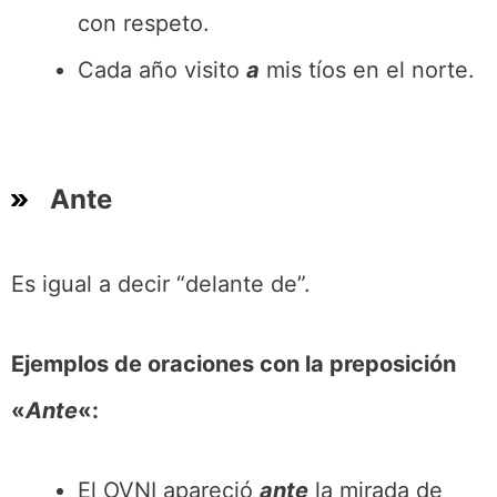
con respeto.
Cada año visito
a
mis tíos en el norte.
Ante
Es igual a decir “delante de”.
Ejemplos de oraciones con la preposición
«
Ante
«:
El OVNI apareció
ante
la mirada de