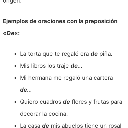
origen.
Ejemplos de oraciones con la preposición
«
De
«:
La torta que te regalé era
de
piña
.
Mis libros los traje
de
…
Mi hermana me regaló una cartera
de
…
Quiero cuadros
de
flores y frutas para
decorar la cocina.
La casa
de
mis abuelos tiene un rosal