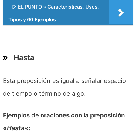
▷ EL PUNTO » Características, Usos,
Tipos y 60 Ejemplos
Hasta
Esta preposición es igual a señalar espacio
de tiempo o término de algo.
Ejemplos de oraciones con la preposición
«
Hasta
«: