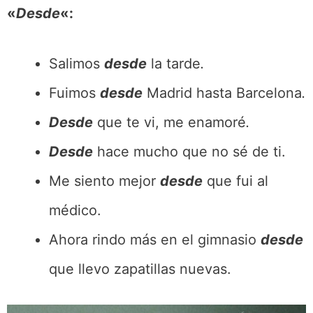
«
Desde
«:
Salimos
desde
la tarde
.
Fuimos
desde
Madrid hasta Barcelona
.
Desde
que te vi, me enamoré
.
Desde
hace mucho que no sé de ti.
Me siento mejor
desde
que fui al
médico.
Ahora rindo más en el gimnasio
desde
que llevo zapatillas nuevas.