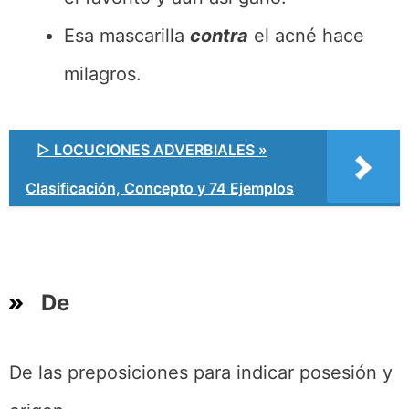
Esa mascarilla
contra
el acné hace
milagros.
▷ LOCUCIONES ADVERBIALES »
Clasificación, Concepto y 74 Ejemplos
De
De las preposiciones para indicar posesión y