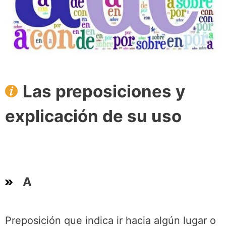
Las preposiciones y
explicación de su uso
A
Preposición que indica ir hacia algún lugar o