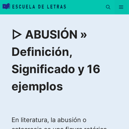
Saltar
Me
al
contenido
▷ ABUSIÓN »
Definición,
Significado y 16
ejemplos
En literatura, la abusión o