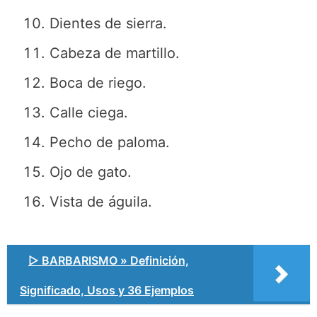
Dientes de sierra.
Cabeza de martillo.
Boca de riego.
Calle ciega.
Pecho de paloma.
Ojo de gato.
Vista de águila.
▷ BARBARISMO » Definición,
Significado, Usos y 36 Ejemplos