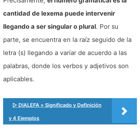
Precisamente,
el número gramatical es la
cantidad de lexema puede intervenir
llegando a ser singular o plural
. Por su
parte, se encuentra en la raíz seguido de la
letra (s) llegando a variar de acuerdo a las
palabras, donde los verbos y adjetivos son
aplicables.
▷ DIALEFA » Significado y Definición
y 4 Ejemplos