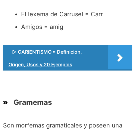
El lexema de Carrusel = Carr
Amigos = amig
▷ CARIENTISMO » Definición,
Origen, Usos y 20 Ejemplos
Gramemas
Son morfemas gramaticales y poseen una