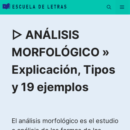
Saltar
Me
al
contenido
▷ ANÁLISIS
MORFOLÓGICO »
Explicación, Tipos
y 19 ejemplos
El análisis morfológico es el estudio