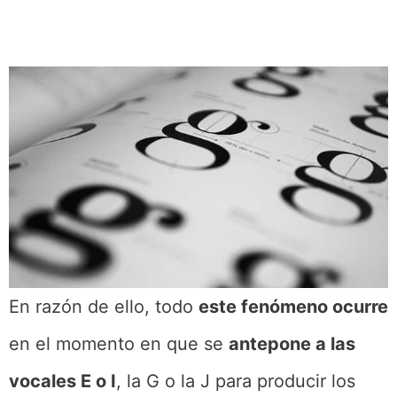
En razón de ello, todo
este fenómeno ocurre
en el momento en que se
antepone a las
vocales E o I
, la G o la J para producir los