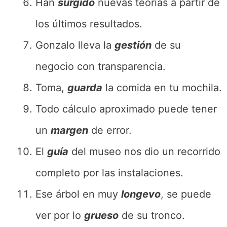
Han
surgido
nuevas teorías a partir de
los últimos resultados.
Gonzalo lleva la
gestión
de su
negocio con transparencia.
Toma,
guarda
la comida en tu mochila.
Todo cálculo aproximado puede tener
un
margen
de error.
El
guía
del museo nos dio un recorrido
completo por las instalaciones.
Ese árbol en muy
longevo
, se puede
ver por lo
grueso
de su tronco.