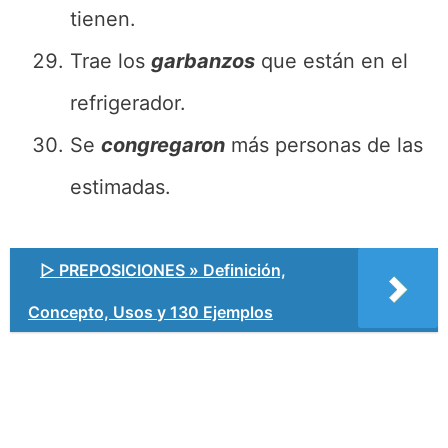
tienen.
Trae los
garbanzos
que están en el
refrigerador.
Se
congregaron
más personas de las
estimadas.
▷ PREPOSICIONES » Definición,
Concepto, Usos y 130 Ejemplos