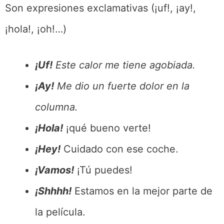
Son expresiones exclamativas (¡uf!, ¡ay!,
¡hola!, ¡oh!…)
¡Uf!
Este calor me tiene agobiada.
¡Ay!
Me dio un fuerte dolor en la
columna.
¡Hola!
¡qué bueno verte!
¡Hey!
Cuidado con ese coche.
¡Vamos!
¡Tú puedes!
¡Shhhh!
Estamos en la mejor parte de
la película.