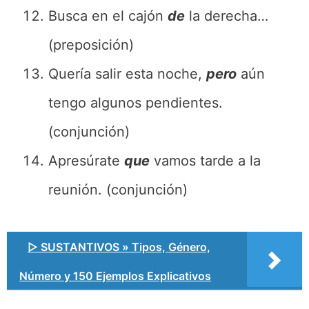
Busca en el cajón
de
la derecha…
(preposición)
Quería salir esta noche,
pero
aún
tengo algunos pendientes.
(conjunción)
Apresúrate
que
vamos tarde a la
reunión. (conjunción)
▷ SUSTANTIVOS » Tipos, Género,
Número y 150 Ejemplos Explicativos