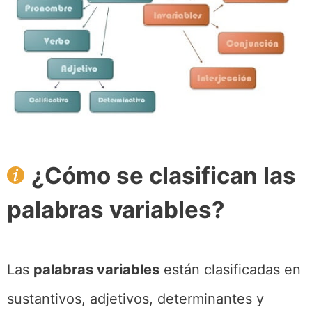
¿Cómo se clasifican las
palabras variables?
Las
palabras variables
están clasificadas en
sustantivos, adjetivos, determinantes y