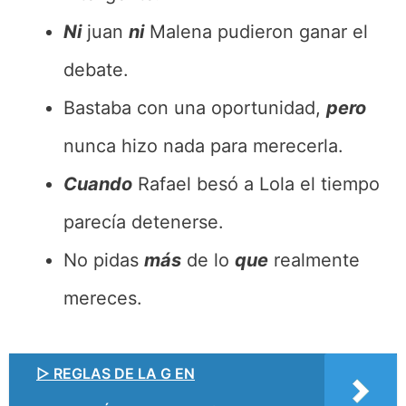
Ni
juan
ni
Malena pudieron ganar el
debate.
Bastaba con una oportunidad,
pero
nunca hizo nada para merecerla.
Cuando
Rafael besó a Lola el tiempo
parecía detenerse.
No pidas
más
de lo
que
realmente
mereces.
▷ REGLAS DE LA G EN