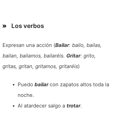
Los verbos
Expresan una acción (
Bailar
: bailo, bailas,
bailan, bailamos, bailaréis.
Gritar
: grito,
gritas, gritan, gritamos, gritaréis
)
Puedo
bailar
con zapatos altos toda la
noche.
Al atardecer salgo a
trotar
.