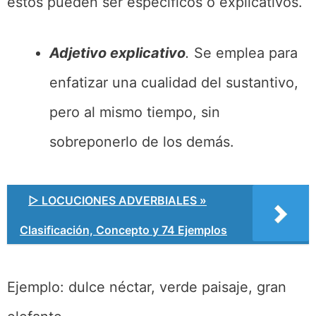
estos pueden ser específicos o explicativos.
Adjetivo explicativo
.
Se emplea para
enfatizar una cualidad del sustantivo,
pero al mismo tiempo, sin
sobreponerlo de los demás.
▷ LOCUCIONES ADVERBIALES »
Clasificación, Concepto y 74 Ejemplos
Ejemplo: dulce néctar, verde paisaje, gran