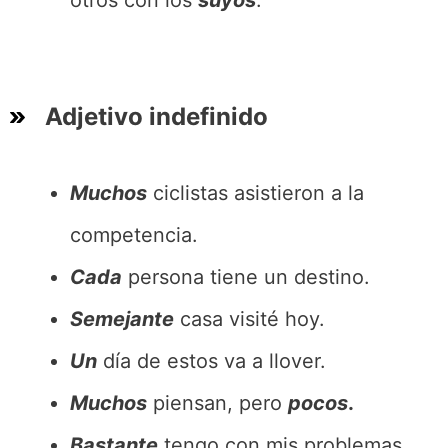
otros con los
suyos
.
Adjetivo indefinido
Muchos
ciclistas asistieron a la
competencia.
Cada
persona tiene un destino.
Semejante
casa visité hoy.
Un
día de estos va a llover.
Muchos
piensan, pero
pocos
.
Bastante
tengo con mis problemas,