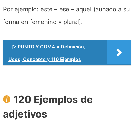
Por ejemplo: este – ese – aquel (aunado a su
forma en femenino y plural).
▷ PUNTO Y COMA » Definición,
Usos, Concepto y 110 Ejemplos
120 Ejemplos de
adjetivos