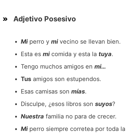
Adjetivo Posesivo
Mi
perro y
mi
vecino se llevan bien.
Esta es
mi
comida y esta la
tuya
.
Tengo muchos amigos en
mi…
Tus
amigos son estupendos.
Esas camisas son
mías
.
Disculpe, ¿esos libros son
suyos
?
Nuestra
familia no para de crecer.
Mi
perro siempre corretea por toda la