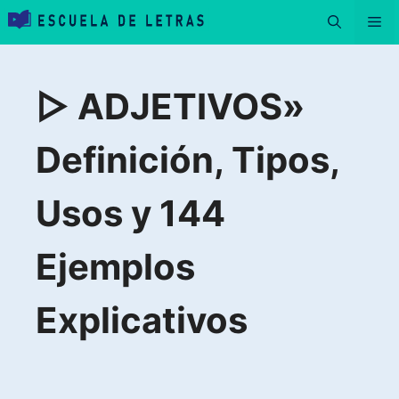
Saltar
Me
al
contenido
▷ ADJETIVOS»
Definición, Tipos,
Usos y 144
Ejemplos
Explicativos