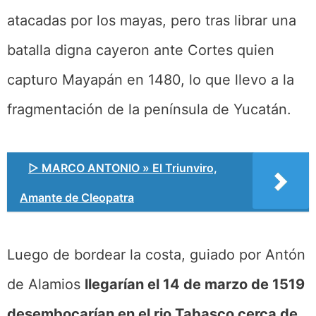
atacadas por los mayas, pero tras librar una
batalla digna cayeron ante Cortes quien
capturo Mayapán en 1480, lo que llevo a la
fragmentación de la península de Yucatán.
▷ MARCO ANTONIO » El Triunviro,
Amante de Cleopatra
Luego de bordear la costa, guiado por Antón
de Alamios
llegarían el 14 de marzo de 1519
desembocarían en el rio Tabasco cerca de