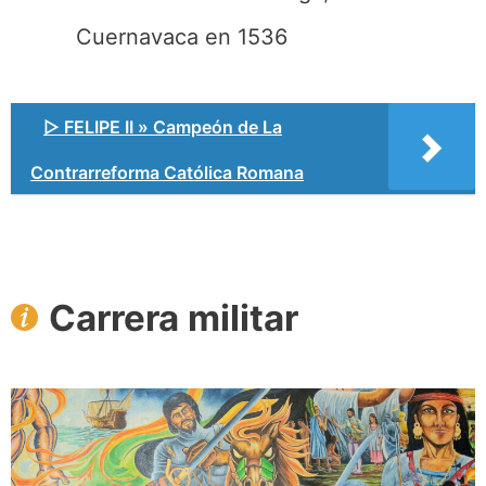
Cuernavaca en 1536
▷ FELIPE II » Campeón de La
Contrarreforma Católica Romana
Carrera militar