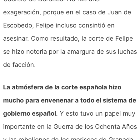
exageración, porque en el caso de Juan de
Escobedo, Felipe incluso consintió en
asesinar. Como resultado, la corte de Felipe
se hizo notoria por la amargura de sus luchas
de facción.
La atmósfera de la corte española hizo
mucho para envenenar a todo el sistema de
gobierno español.
Y esto tuvo un papel muy
importante en la Guerra de los Ochenta Años
y las rebeliones de los moriscos de Granada