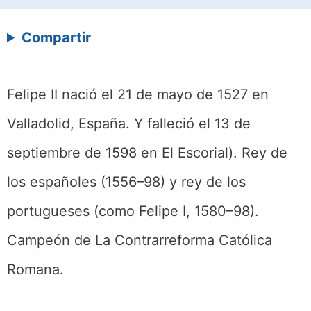
Compartir
Felipe II nació el 21 de mayo de 1527 en
Valladolid, España. Y falleció el 13 de
septiembre de 1598 en El Escorial). Rey de
los españoles (1556–98) y rey ​​de los
portugueses (como Felipe I, 1580–98).
Campeón de La Contrarreforma Católica
Romana.