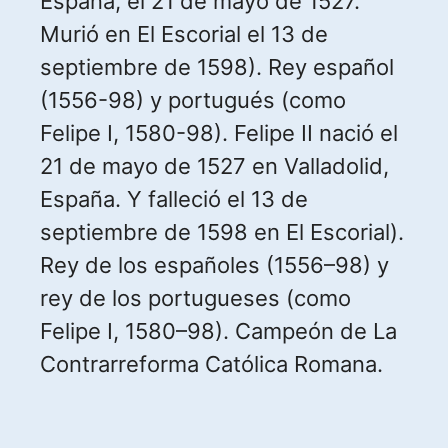
España, el 21 de mayo de 1527.
Murió en El Escorial el 13 de
septiembre de 1598). Rey español
(1556-98) y portugués (como
Felipe I, 1580-98). Felipe II nació el
21 de mayo de 1527 en Valladolid,
España. Y falleció el 13 de
septiembre de 1598 en El Escorial).
Rey de los españoles (1556–98) y
rey ​​de los portugueses (como
Felipe I, 1580–98). Campeón de La
Contrarreforma Católica Romana.