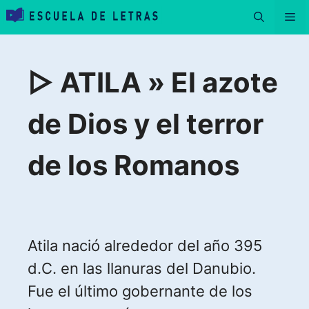
Saltar
Me
al
contenido
▷ ATILA » El azote
de Dios y el terror
de los Romanos
Atila nació alrededor del año 395
d.C. en las llanuras del Danubio.
Fue el último gobernante de los