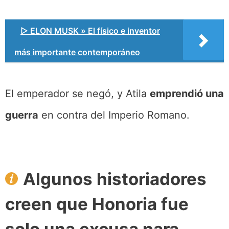
▷ ELON MUSK » El físico e inventor
más importante contemporáneo
El emperador se negó, y Atila
emprendió una
guerra
en contra del Imperio Romano.
Algunos historiadores
creen que Honoria fue
solo una excusa para