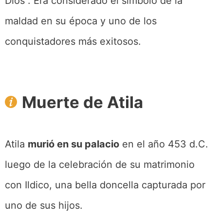
Dios”. Era considerado el símbolo de la
maldad en su época y uno de los
conquistadores más exitosos.
Muerte de Atila
Atila
murió en su palacio
en el año 453 d.C.
luego de la celebración de su matrimonio
con Ildico, una bella doncella capturada por
uno de sus hijos.