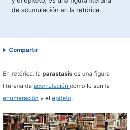
y el epíteto, es una figura literaria
de acumulación en la retórica.
Compartir
En retórica, la
parastasis
es una figura
literaria de
acumulación
como lo son la
enumeración
y el
epíteto
.