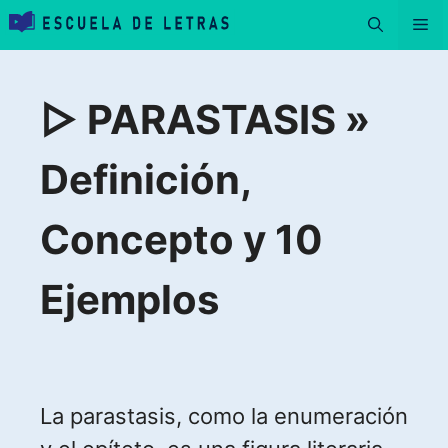
Saltar
Me
al
contenido
▷ PARASTASIS »
Definición,
Concepto y 10
Ejemplos
La parastasis, como la enumeración