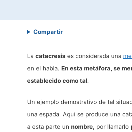
Compartir
La
catacresis
es considerada una
me
en el habla.
En esta metáfora, se me
establecido como tal
.
Un ejemplo demostrativo de tal situa
una espada. Aquí se produce una cata
a esta parte un
nombre
, por llamarlo