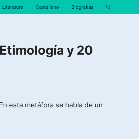
Literatura
Castellano
Biografías
Etimología y 20
 En esta metáfora se habla de un