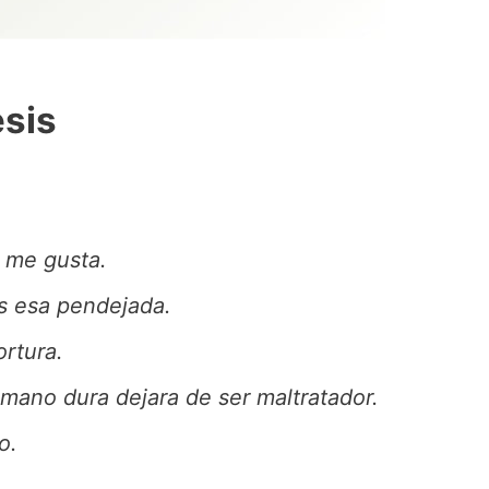
esis
 me gusta.
s esa pendejada.
ortura.
mano dura dejara de ser maltratador.
o.