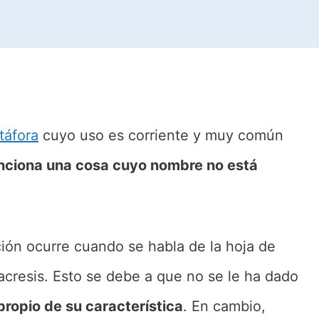
táfora
cuyo uso es corriente y muy común
nciona una cosa cuyo nombre no está
ción ocurre cuando se habla de la hoja de
cresis. Esto se debe a que no se le ha dado
propio de su característica
. En cambio,