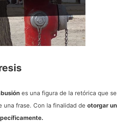
resis
abusión
es una figura de la retórica que se
 una frase. Con la finalidad de
otorgar un
specíficamente.