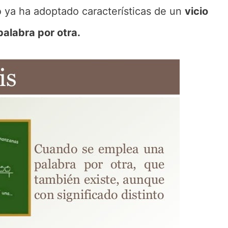
o ya ha adoptado características de un
vicio
palabra por otra.