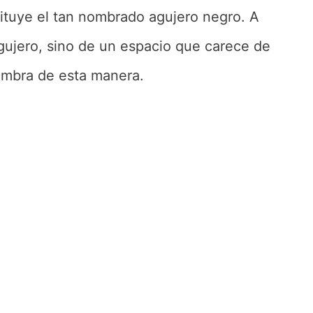
tituye el tan nombrado agujero negro. A
gujero, sino de un espacio que carece de
ombra de esta manera.