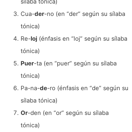
sílaba tónica)
Cua-
der
-no (en “der” según su sílaba
tónica)
Re-
loj
(énfasis en “loj” según su sílaba
tónica)
Puer
-ta (en “puer” según su sílaba
tónica)
Pa-na-
de
-ro (énfasis en “de” según su
sílaba tónica)
Or
-den (en “or” según su sílaba
tónica)