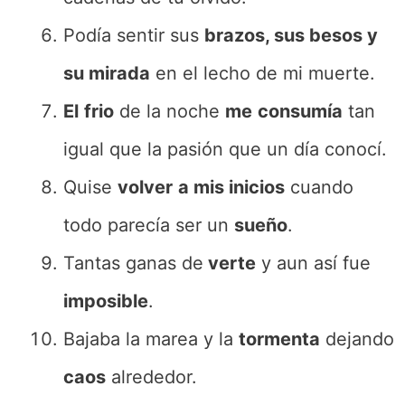
Podía sentir sus
brazos, sus besos y
su mirada
en el lecho de mi muerte.
El
frio
de la noche
me
consumía
tan
igual que la pasión que un día conocí.
Quise
volver
a mis inicios
cuando
todo parecía ser un
sueño
.
Tantas ganas de
verte
y aun así fue
imposible
.
Bajaba la marea y la
tormenta
dejando
caos
alrededor.