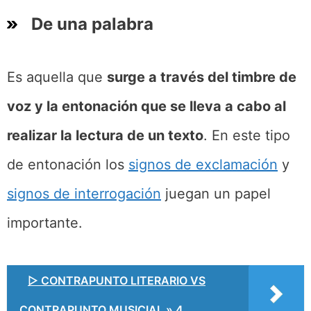
De una palabra
Es aquella que
surge a través del timbre de
voz y la entonación que se lleva a cabo al
realizar la lectura de un texto
. En este tipo
de entonación los
signos de exclamación
y
signos de interrogación
juegan un papel
importante.
▷ CONTRAPUNTO LITERARIO VS
CONTRAPUNTO MUSICIAL » 4