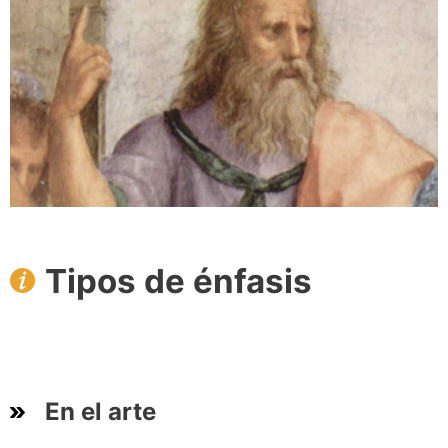
Tipos
de énfasis
En el arte