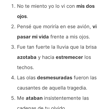
No te miento yo lo vi con
mis dos
ojos
.
Pensé que moriría en ese avión,
vi
pasar mi vida
frente a mis ojos.
Fue tan fuerte la lluvia que la brisa
azotaba
y hacia
estremecer
los
techos.
Las olas
desmesuradas
fueron las
causantes de aquella tragedia.
Me
ataban
insistentemente las
cadenas de tu olvido.