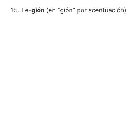
Le-
gión
(en “gión” por acentuación)