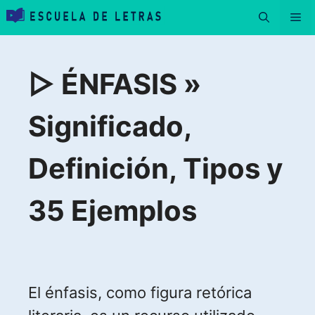
Saltar
Me
al
contenido
▷ ÉNFASIS »
Significado,
Definición, Tipos y
35 Ejemplos
El énfasis, como figura retórica