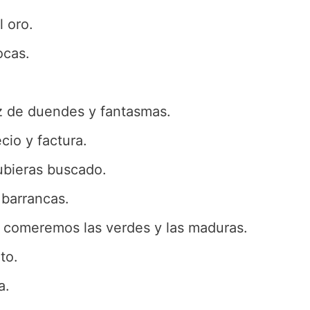
l oro.
ocas.
z de duendes y fantasmas.
cio y factura.
ubieras buscado.
 barrancas.
s comeremos las verdes y las maduras.
to.
a.