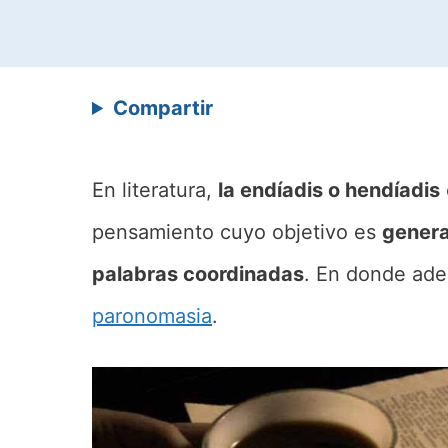
Compartir
En literatura,
la endíadis o hendíadis
pensamiento cuyo objetivo es
genera
palabras coordinadas
. En donde adem
paronomasia
.