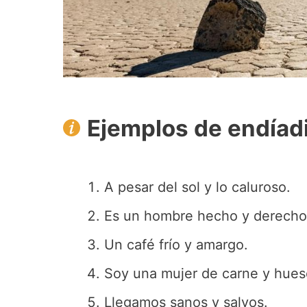
Ejemplos de endíad
A pesar del sol y lo caluroso.
Es un hombre hecho y derecho
Un café frío y amargo.
Soy una mujer de carne y hues
Llegamos sanos y salvos.