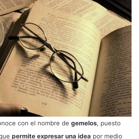
 conoce con el nombre de
gemelos
, puesto
 que
permite expresar una idea
por medio