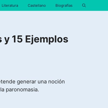
Literatura
Castellano
Biografías
 y 15 Ejemplos
retende generar una noción
 la paronomasia.