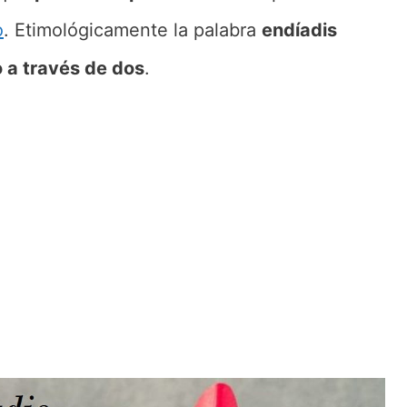
o
. Etimológicamente la palabra
endíadis
o a través de dos
.