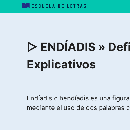
Saltar
al
contenido
▷ ENDÍADIS » Defi
Explicativos
Endíadis o hendíadis es una figur
mediante el uso de dos palabras c