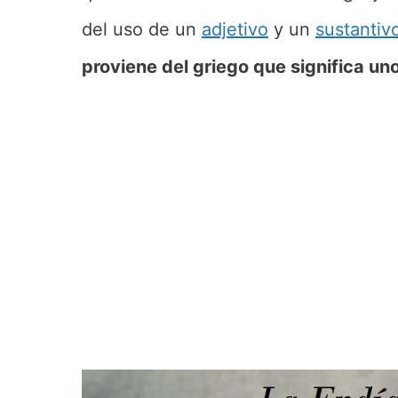
del uso de un
adjetivo
y un
sustantiv
proviene del griego que significa un