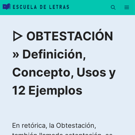
Saltar
Me
al
contenido
▷ OBTESTACIÓN
» Definición,
Concepto, Usos y
12 Ejemplos
En retórica, la Obtestación,