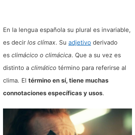
En la lengua española su plural es invariable,
es decir
los clímax
. Su
adjetivo
derivado
es
climácico o climácica
. Que a su vez es
distinto a
climático
término para referirse al
clima
.
El
término en sí, tiene muchas
connotaciones específicas y usos
.