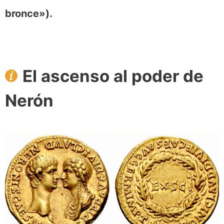
bronce»).
​El ascenso al poder de
Nerón