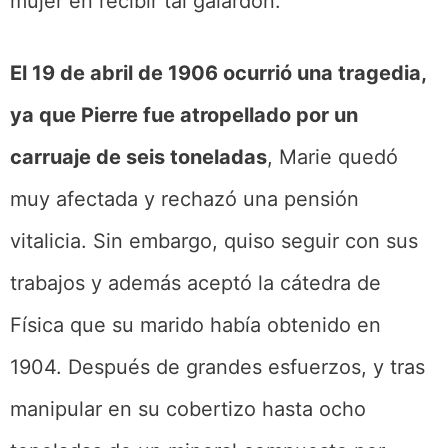
mujer en recibir tal galardón.
El 19 de abril de 1906 ocurrió una tragedia,
ya que Pierre fue atropellado por un
carruaje de seis toneladas
, Marie quedó
muy afectada y rechazó una pensión
vitalicia. Sin embargo, quiso seguir con sus
trabajos y además aceptó la cátedra de
Física que su marido había obtenido en
1904. Después de grandes esfuerzos, y tras
manipular en su cobertizo hasta ocho