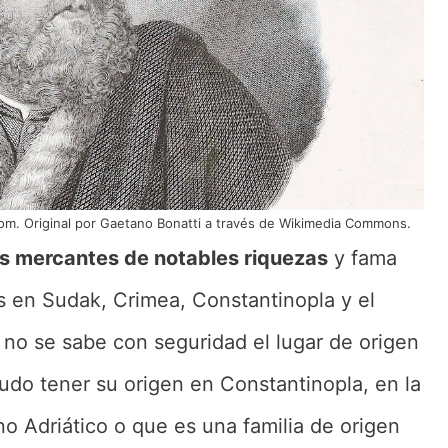
com. Original por Gaetano Bonatti a través de Wikimedia Commons.
ces mercantes de notables riquezas
y fama
 en Sudak, Crimea, Constantinopla y el
 no se sabe con seguridad el lugar de origen
 pudo tener su origen en Constantinopla, en la
no Adriático o que es una familia de origen