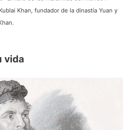
Kublai Khan, fundador de la dinastía Yuan y
Khan.
 vida