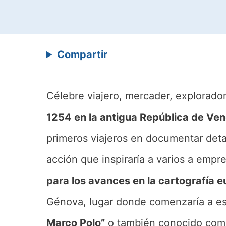
Compartir
Célebre viajero, mercader, explorado
1254 en la antigua República de Venec
primeros viajeros en documentar deta
acción que inspiraría a varios a emp
para los avances en la cartografía e
Génova, lugar donde comenzaría a escr
Marco Polo”
o también conocido como 