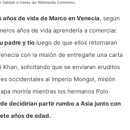
or Salviati a través de Wikimedia Commons.
s años de vida de Marco en Venecia
, según
meros años de vida aprendería a comerciar.
u padre y tío
luego de que ellos retornaran
enecia con la misión de entregarle una carta
 Khan, solicitando que se enviaran eruditos
nes occidentales al Imperio Mongol, misión
Papa moriría mientras los hermanos Polo
de decidirían partir rumbo a Asia junto con
iete años de edad.