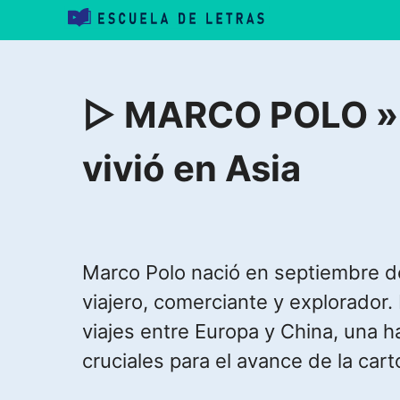
Saltar
al
contenido
▷ MARCO POLO » E
vivió en Asia
Marco Polo nació en septiembre de
viajero, comerciante y explorado
viajes entre Europa y China, una h
cruciales para el avance de la cart