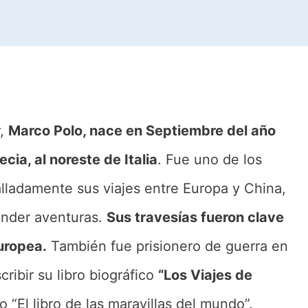
r,
Marco Polo, nace en Septiembre del año
ia, al noreste de Italia
. Fue uno de los
lladamente sus viajes entre Europa y China,
render aventuras.
Sus travesías fueron clave
uropea.
También fue prisionero de guerra en
ibir su libro biográfico
“Los Viajes de
“El libro de las maravillas del mundo”.