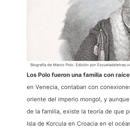
Biografía de Marco Polo. Edición por Escueladeletras.
Los Polo fueron una familia con raí
en Venecia, contaban con conexiones
oriente del imperio mongol, y aunque
de la familia, existe la teoría de que
Isla de Korcula en Croacia en el océa