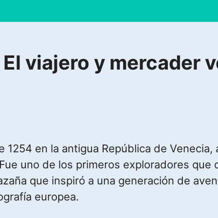
l viajero y mercader 
 1254 en la antigua República de Venecia, a
r. Fue uno de los primeros exploradores q
azaña que inspiró a una generación de aven
ografía europea.