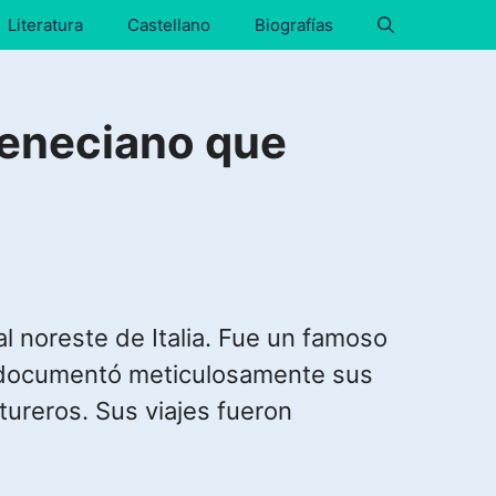
Literatura
Castellano
Biografías
veneciano que
l noreste de Italia. Fue un famoso
ue documentó meticulosamente sus
tureros. Sus viajes fueron