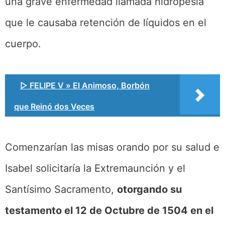
una grave enfermedad llamada hidropesía
que le causaba retención de líquidos en el
cuerpo.
▷ FELIPE V » El Animoso, Borbón
que Reinó dos Veces
Comenzarían las misas orando por su salud e
Isabel solicitaría la Extremaunción y el
Santísimo Sacramento,
otorgando su
testamento el 12 de Octubre de 1504 en el