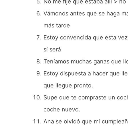
No me fije que estaba allí > no 
Vámonos antes que se haga má
más tarde
Estoy convencida que esta vez
sí será
Teníamos muchas ganas que llo
Estoy dispuesta a hacer que ll
que llegue pronto.
Supe que te compraste un coc
coche nuevo.
Ana se olvidó que mi cumpleañ