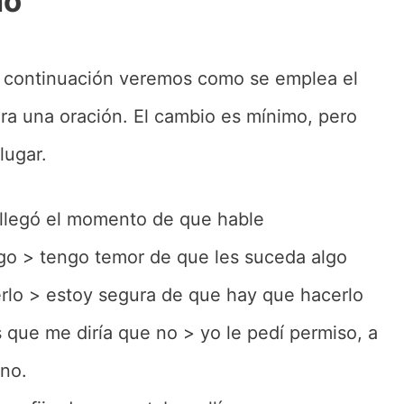
mo
a continuación veremos como se emplea el
ura una oración. El cambio es mínimo, pero
lugar.
llegó el momento de que hable
go > tengo temor de que les suceda algo
rlo > estoy segura de que hay que hacerlo
 que me diría que no > yo le pedí permiso, a
 no.