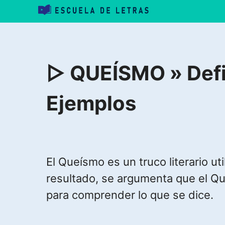
Saltar
al
contenido
▷ QUEÍSMO » Defin
Ejemplos
El Queísmo es un truco literario ut
resultado, se argumenta que el Qu
para comprender lo que se dice.