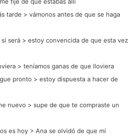
me fije de que estabas allí
s tarde > vámonos antes de que se haga
 sí será > estoy convencida de que esta vez
viera > teníamos ganas de que lloviera
egue pronto > estoy dispuesta a hacer de
he nuevo > supe de que te compraste un
os es hoy > Ana se olvidó de que mi