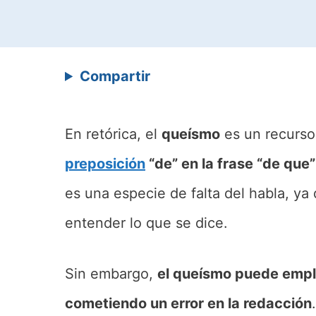
Compartir
En retórica, el
queísmo
es un recurso 
preposición
“de” en la frase “de que”
es una especie de falta del habla, y
entender lo que se dice.
Sin embargo,
el queísmo puede emple
cometiendo un error en la redacción