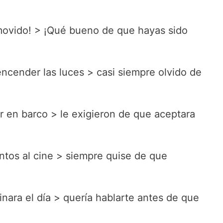
ovido! > ¡Qué bueno de que hayas sido
ncender las luces > casi siempre olvido de
ar en barco > le exigieron de que aceptara
ntos al cine > siempre quise de que
nara el día > quería hablarte antes de que