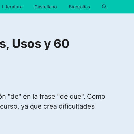
Literatura
Castellano
Biografías
s, Usos y 60
ción "de" en la frase "de que". Como
curso, ya que crea dificultades