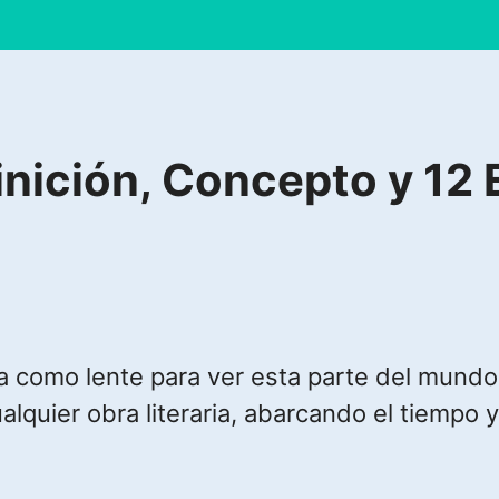
nición, Concepto y 12 
liza como lente para ver esta parte del mund
ualquier obra literaria, abarcando el tiempo y