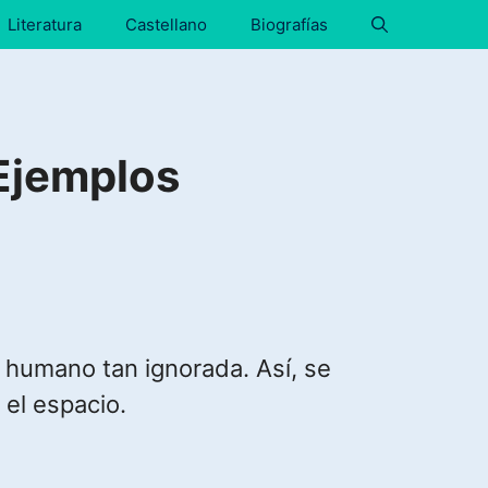
Literatura
Castellano
Biografías
Ejemplos
o humano tan ignorada. Así, se
 el espacio.