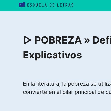
Saltar
al
contenido
▷ POBREZA » Defi
Explicativos
En la literatura, la pobreza se uti
convierte en el pilar principal de c