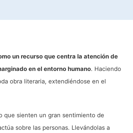
omo un recurso que centra la atención de
 marginado en el entorno humano
. Haciendo
oda obra literaria, extendiéndose en el
o que sienten un gran sentimiento de
actúa sobre las personas. Llevándolas a