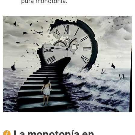
pura monotonía.
La monotonía en