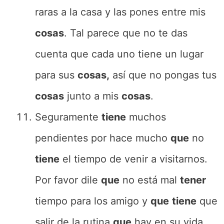
raras a la casa y las pones entre mis
cosas
. Tal parece que no te das
cuenta que cada uno tiene un lugar
para sus
cosas,
así que no pongas tus
cosas
junto a mis
cosas
.
Seguramente
tiene
muchos
pendientes por hace mucho
que
no
tiene
el tiempo de venir a visitarnos.
Por favor dile
que
no está mal
tener
tiempo para los amigo y
que
tiene
que
salir de la rutina
que
hay en su vida.