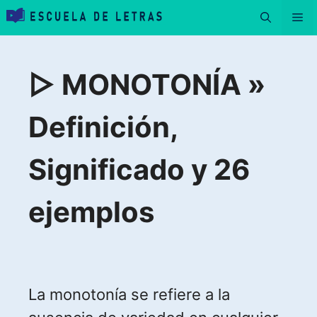
Saltar
Me
al
contenido
▷ MONOTONÍA »
Definición,
Significado y 26
ejemplos
La monotonía se refiere a la