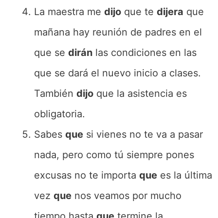
La maestra me
dijo
que te
dijera
que
mañana hay reunión de padres en el
que se
dirán
las condiciones en las
que se dará el nuevo inicio a clases.
También
dijo
que la asistencia es
obligatoria.
Sabes
que
si vienes no te va a pasar
nada, pero como tú siempre pones
excusas no te importa
que
es la última
vez
que
nos veamos por mucho
tiempo hasta
que
termine la