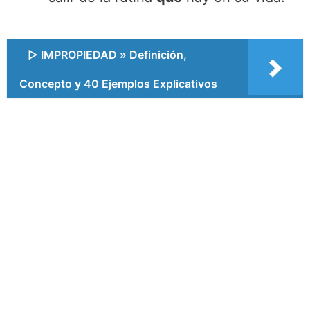
▷ IMPROPIEDAD » Definición,
Concepto y 40 Ejemplos Explicativos