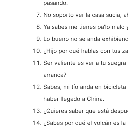
pasando.
No soporto ver la casa sucia, 
Ya sabes me tienes pa’lo malo 
Lo bueno no se anda exhibiendo
¿Hijo por qué hablas con tus z
Ser valiente es ver a tu suegr
arranca?
Sabes, mi tío anda en biciclet
haber llegado a China.
¿Quieres saber que está despué
¿Sabes por qué el volcán es l