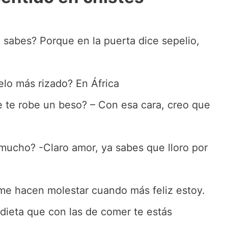
 sabes? Porque en la puerta dice sepelio,
elo más rizado? En África
 te robe un beso? – Con esa cara, creo que
 mucho? -Claro amor, ya sabes que lloro por
 me hacen molestar cuando más feliz estoy.
ieta que con las de comer te estás