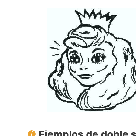
Ejemplos de doble s