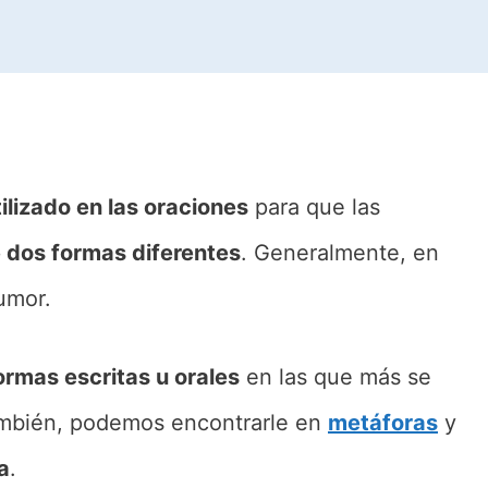
tilizado en las oraciones
para que las
 dos formas diferentes
. Generalmente, en
umor.
formas escritas u orales
en las que más se
también, podemos encontrarle en
metáforas
y
a
.