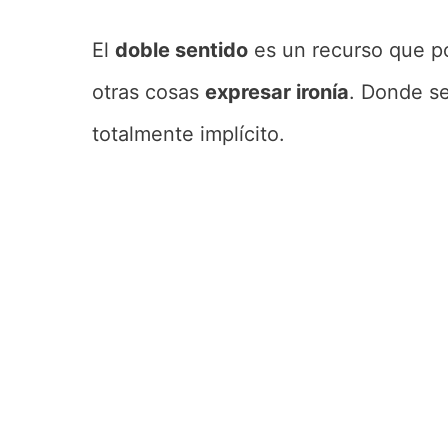
El
doble sentido
es un recurso que p
otras cosas
expresar ironía
. Donde se
totalmente implícito.