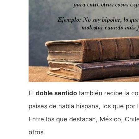
El
doble sentido
también recibe la c
países de habla hispana, los que por 
Entre los que destacan, México, Chil
otros.