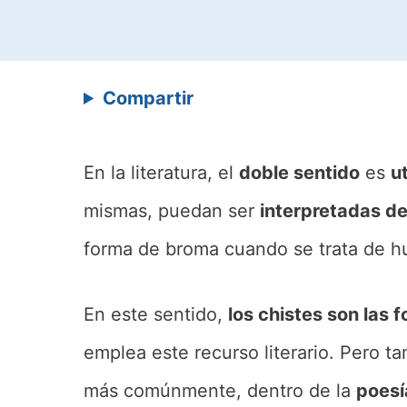
Compartir
En la literatura, el
doble sentido
es
u
mismas, puedan ser
interpretadas de
forma de broma cuando se trata de h
En este sentido,
los chistes son las 
emplea este recurso literario. Pero 
más comúnmente, dentro de la
poesí