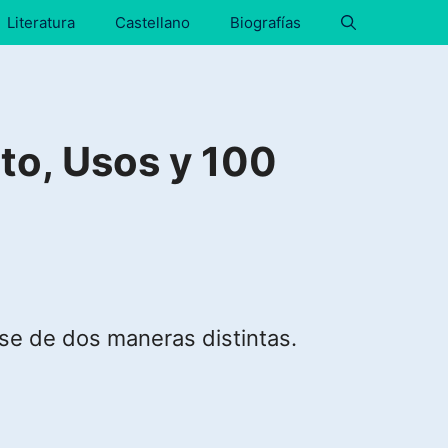
Literatura
Castellano
Biografías
to, Usos y 100
rse de dos maneras distintas.