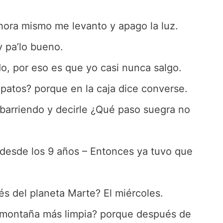
ahora mismo me levanto y apago la luz.
y pa’lo bueno.
, por eso es que yo casi nunca salgo.
apatos? porque en la caja dice converse.
a barriendo y decirle ¿Qué paso suegra no
a desde los 9 años – Entonces ya tuvo que
s del planeta Marte? El miércoles.
a montaña más limpia? porque después de