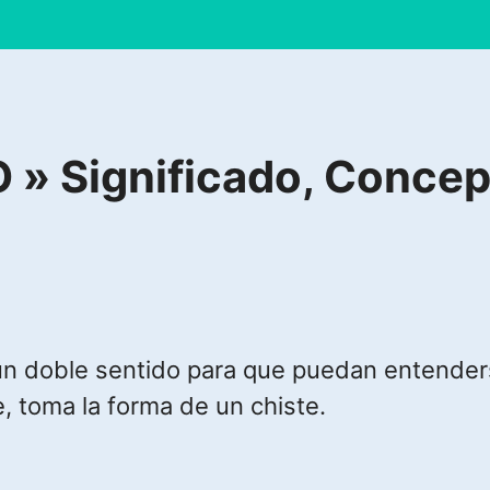
» Significado, Concep
es un doble sentido para que puedan entende
, toma la forma de un chiste.