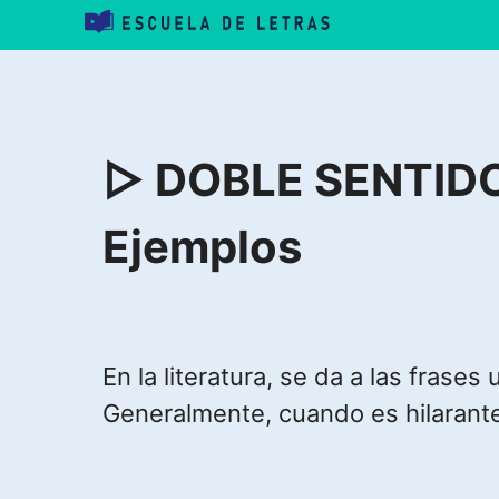
Saltar
al
contenido
▷ DOBLE SENTIDO 
Ejemplos
En la literatura, se da a las fras
Generalmente, cuando es hilarante