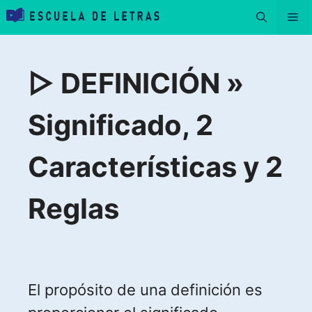
Saltar
Me
al
contenido
▷ DEFINICIÓN »
Significado, 2
Características y 2
Reglas
El propósito de una definición es