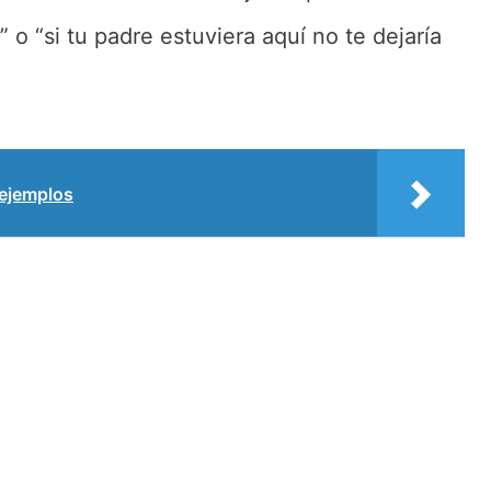
 o “si tu padre estuviera aquí no te dejaría
 ejemplos