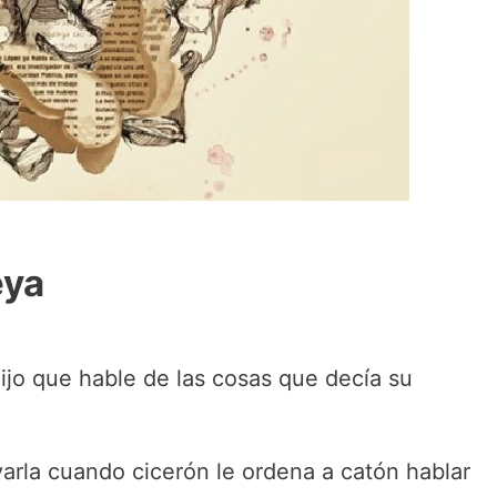
eya
ijo que hable de las cosas que decía su
varla cuando cicerón le ordena a catón hablar