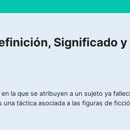
inición, Significado y
a en la que se atribuyen a un sujeto ya fall
 una táctica asociada a las figuras de ficc