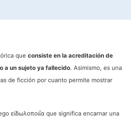
tórica que
consiste en la acreditación de
 a un sujeto ya fallecido
. Asimismo, es una
as de ficción por cuanto permite mostrar
ego εἰδωλοποιΐα que significa encarnar una