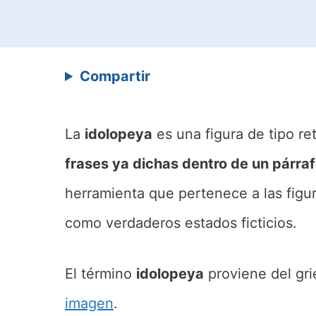
Compartir
La
idolopeya
es una figura de tipo re
frases ya dichas dentro de un párrafo
herramienta que pertenece a las figur
como verdaderos estados ficticios.
El término
idolopeya
proviene del gri
imagen
.