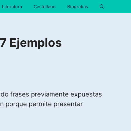
Literatura
Castellano
Biografías
 7 Ejemplos
ecido frases previamente expuestas
ión porque permite presentar