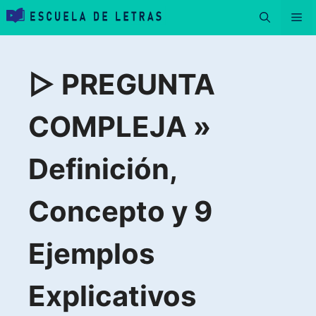
Saltar
Me
al
contenido
▷ PREGUNTA
COMPLEJA »
Definición,
Concepto y 9
Ejemplos
Explicativos