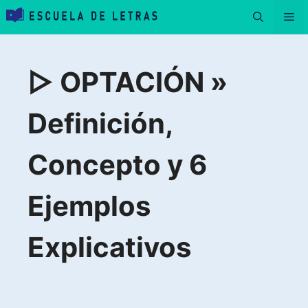
Saltar
Me
al
contenido
▷ OPTACIÓN »
Definición,
Concepto y 6
Ejemplos
Explicativos