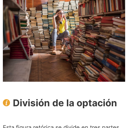
División de la optación
Esta figura retórica se divide en tres partes,