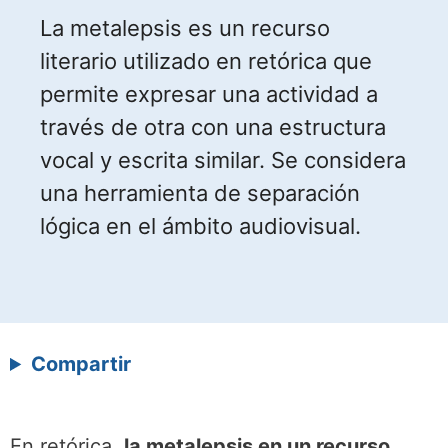
La metalepsis es un recurso
literario utilizado en retórica que
permite expresar una actividad a
través de otra con una estructura
vocal y escrita similar. Se considera
una herramienta de separación
lógica en el ámbito audiovisual.
Compartir
En retórica,
la metalepsis en un recurso