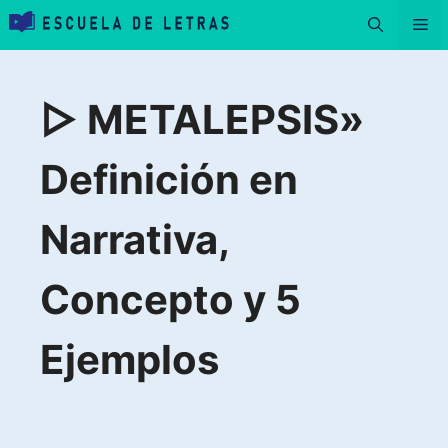
Saltar
Me
al
contenido
▷ METALEPSIS»
Definición en
Narrativa,
Concepto y 5
Ejemplos