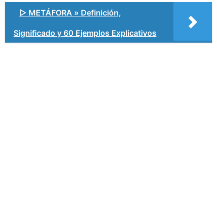
▷ METÁFORA » Definición,
Significado y 60 Ejemplos Explicativos