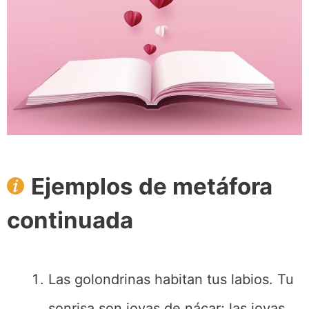
Ejemplos de metáfora
continuada
Las golondrinas habitan tus labios. Tu
sonrisa son joyas de nácar; las joyas