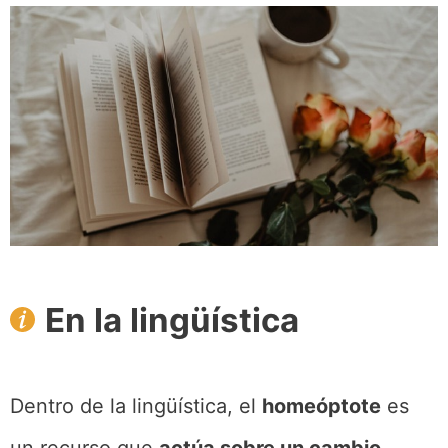
En la lingüística
Dentro de la lingüística, el
homeóptote
es
un recurso que
actúa sobre un cambio