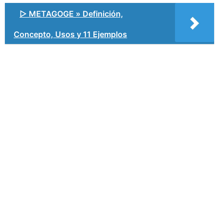
▷ METAGOGE » Definición,
Concepto, Usos y 11 Ejemplos