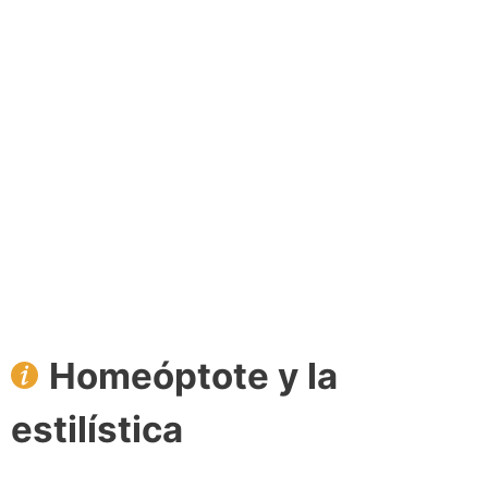
Homeóptote y la
estilística