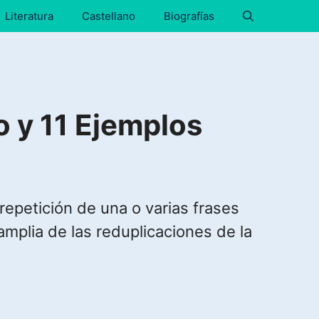
Literatura
Castellano
Biografías
 y 11 Ejemplos
 repetición de una o varias frases
mplia de las reduplicaciones de la