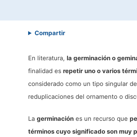
Compartir
En literatura,
la germinación o gemin
finalidad es
repetir uno o varios tér
considerado como un tipo singular de 
reduplicaciones del ornamento o discur
La
germinación
es un recurso que
pe
términos cuyo significado son muy 