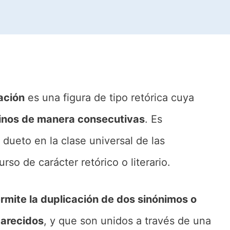
ación
es una figura de tipo retórica cuya
minos de manera consecutivas
. Es
dueto en la clase universal de las
so de carácter retórico o literario.
rmite la duplicación de dos sinónimos o
parecidos
, y que son unidos a través de una