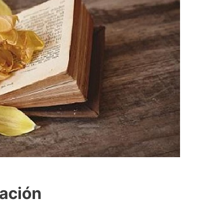
ación