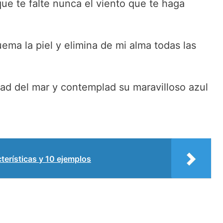
que te falte nunca el viento que te haga
ma la piel y elimina de mi alma todas las
dad del mar y contemplad su maravilloso azul
.
terísticas y 10 ejemplos