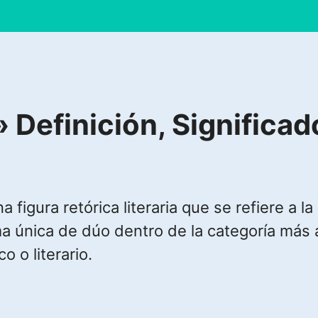
efinición, Significado
figura retórica literaria que se refiere a la
a única de dúo dentro de la categoría más a
o o literario.