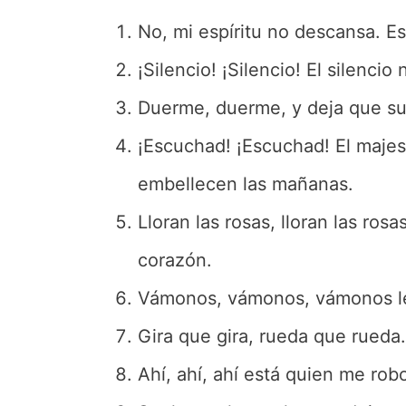
No, mi espíritu no descansa. Es
¡Silencio! ¡Silencio! El silenci
Duerme, duerme, y deja que sue
¡Escuchad! ¡Escuchad! El majes
embellecen las mañanas.
Lloran las rosas, lloran las ro
corazón.
Vámonos, vámonos, vámonos lej
Gira que gira, rueda que rueda.
Ahí, ahí, ahí está quien me robo 