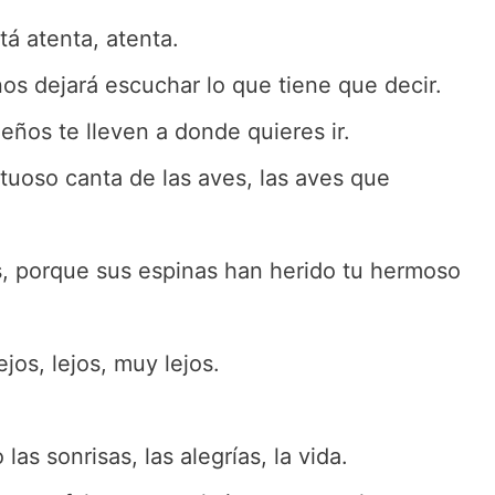
tá atenta, atenta.
o nos dejará escuchar lo que tiene que decir.
ños te lleven a donde quieres ir.
tuoso canta de las aves, las aves que
sas, porque sus espinas han herido tu hermoso
os, lejos, muy lejos.
las sonrisas, las alegrías, la vida.