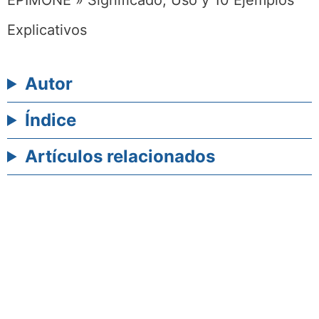
EPÍMONE » Significado, Uso y 10 Ejemplos
Explicativos
Autor
Índice
Artículos relacionados