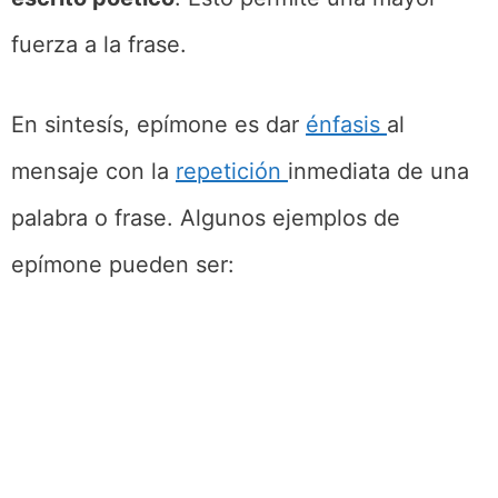
fuerza a la frase.
En sintesís, epímone es dar
énfasis
al
mensaje con la
repetición
inmediata de una
palabra o frase. Algunos ejemplos de
epímone pueden ser: