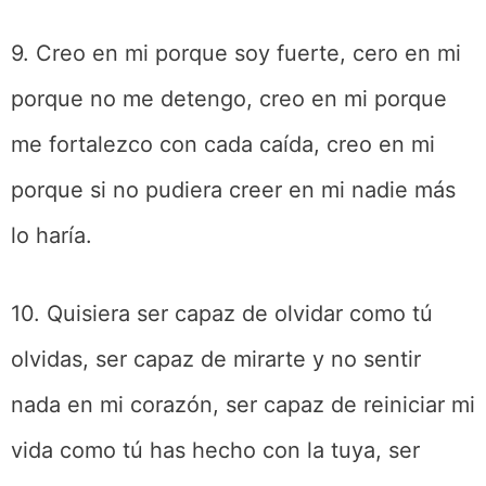
9. Creo en mi porque soy fuerte, cero en mi
porque no me detengo, creo en mi porque
me fortalezco con cada caída, creo en mi
porque si no pudiera creer en mi nadie más
lo haría.
10. Quisiera ser capaz de olvidar como tú
olvidas, ser capaz de mirarte y no sentir
nada en mi corazón, ser capaz de reiniciar mi
vida como tú has hecho con la tuya, ser