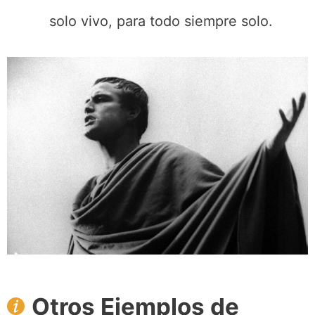
solo vivo, para todo siempre solo.
Otros
Ejemplos de