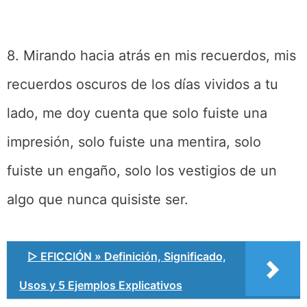
8. Mirando hacia atrás en mis recuerdos, mis
recuerdos oscuros de los días vividos a tu
lado, me doy cuenta que solo fuiste una
impresión, solo fuiste una mentira, solo
fuiste un engaño, solo los vestigios de un
algo que nunca quisiste ser.
▷ EFICCIÓN » Definición, Significado,
Usos y 5 Ejemplos Explicativos