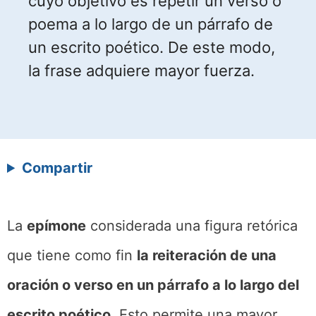
cuyo objetivo es repetir un verso o
poema a lo largo de un párrafo de
un escrito poético. De este modo,
la frase adquiere mayor fuerza.
Compartir
La
epímone
considerada una figura retórica
que tiene como fin
la reiteración de una
oración o verso en un párrafo a lo largo del
escrito poético
. Esto permite una mayor