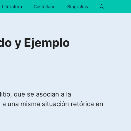
Literatura
Castellano
Biografías
do y Ejemplo
tio, que se asocian a la
n a una misma situación retórica en