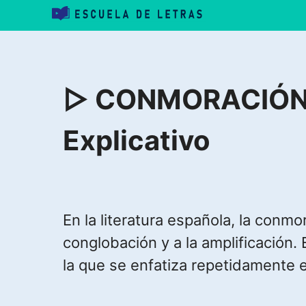
Saltar
al
contenido
▷ CONMORACIÓN » 
Explicativo
En la literatura española, la conmo
conglobación y a la amplificación.
la que se enfatiza repetidamente e