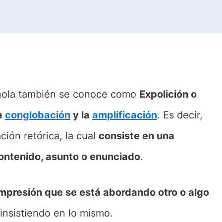
pañola también se conoce como
Expolición o
la
conglobación
y la
amplificación
. Es decir,
ción retórica, la cual
consiste en una
ontenido, asunto o enunciado
.
impresión que se está abordando otro o algo
insistiendo en lo mismo.