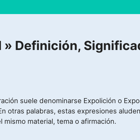
Definición, Significa
ración suele denominarse Expolición o Expoli
 En otras palabras, estas expresiones alude
l mismo material, tema o afirmación.