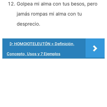
Golpea mi alma con tus besos, pero
jamás rompas mi alma con tu
desprecio.
▷ HOMOIOTELEUTÓN » Definición,
Concepto, Usos y 7 Ejemplos