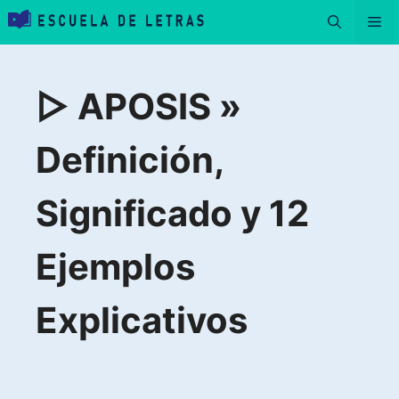
Saltar
Me
al
contenido
▷ APOSIS »
Definición,
Significado y 12
Ejemplos
Explicativos