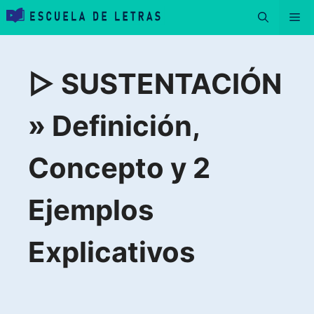
Saltar
Me
al
contenido
▷ SUSTENTACIÓN
» Definición,
Concepto y 2
Ejemplos
Explicativos