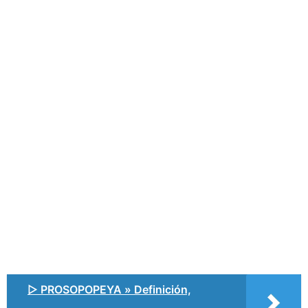
▷ PROSOPOPEYA » Definición,