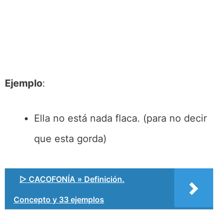
Ejemplo
:
Ella no está nada flaca. (para no decir
que esta gorda)
▷ CACOFONÍA » Definición.
Concepto y 33 ejemplos