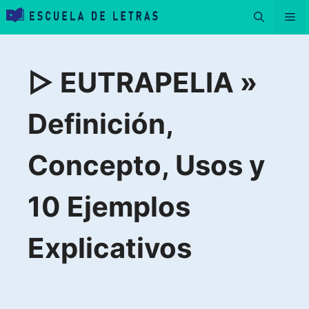
Saltar
Me
al
contenido
▷ EUTRAPELIA »
Definición,
Concepto, Usos y
10 Ejemplos
Explicativos