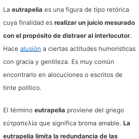
La
eutrapelia
es una figura de tipo retórica
cuya finalidad es
realizar un juicio mesurado
con el propósito de distraer al interlocutor
.
Hace
alusión
a ciertas actitudes humoristicas
con gracia y gentileza. Es muy común
encontrarlo en alocuciones o escritos de
tinte político.
El término
eutrapelia
proviene del griego
εὐτραπελία que significa broma amable.
La
eutrapelia limita la redundancia de las