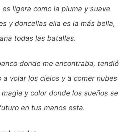
r, es ligera como la pluma y suave
s y doncellas ella es la más bella,
ana todas las batallas.
banco donde me encontraba, tendió
 a volar los cielos y a comer nubes
e magia y color donde los sueños se
 futuro en tus manos esta.