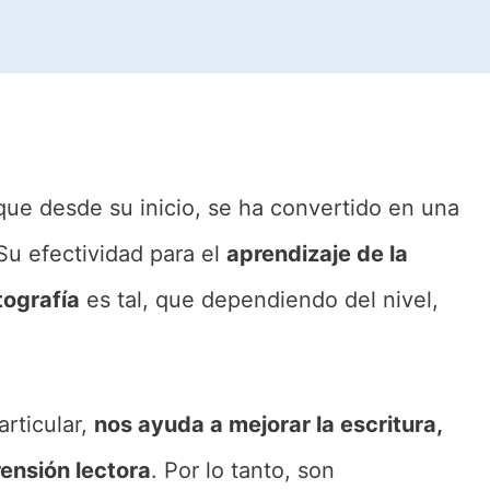
ue desde su inicio, se ha convertido en una
Su efectividad para el
aprendizaje de la
tografía
es tal, que dependiendo del nivel,
rticular,
nos ayuda a mejorar la escritura,
rensión lectora
. Por lo tanto, son