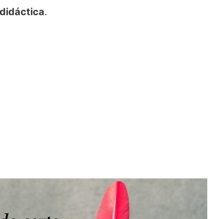
didáctica
.