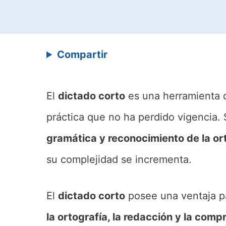
Compartir
El
dictado corto
es una herramienta q
práctica que no ha perdido vigencia. 
gramática y reconocimiento de la or
su complejidad se incrementa.
El
dictado corto
posee una ventaja pa
la ortografía, la redacción y la comp