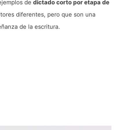
 ejemplos de
dictado corto por etapa de
utores diferentes, pero que son una
eñanza de la escritura.