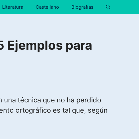
Literatura
Castellano
Biografías
 Ejemplos para
n una técnica que no ha perdido
iento ortográfico es tal que, según