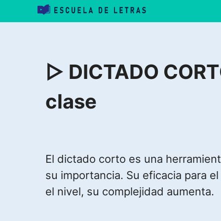
Saltar
al
contenido
▷ DICTADO CORTO 
clase
El dictado corto es una herramien
su importancia. Su eficacia para e
el nivel, su complejidad aumenta.