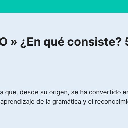
» ¿En qué consiste? 5
ta que, desde su origen, se ha convertido e
l aprendizaje de la gramática y el reconocim