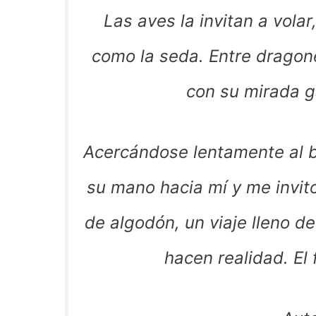
Las aves la invitan a vola
como la seda. Entre dragone
con su mirada g
Acercándose lentamente al 
su mano hacia mí y me invito
de algodón, un viaje lleno d
hacen realidad. El