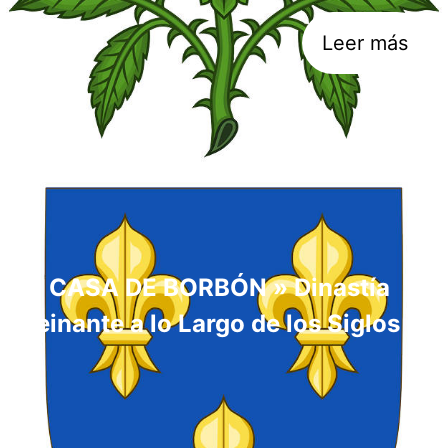
Leer más
▷ CASA DE BORBÓN » Dinastía
Reinante a lo Largo de los Siglos