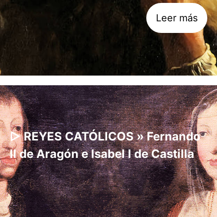
Leer más
▷ REYES CATÓLICOS » Fernando
II de Aragón e Isabel I de Castilla