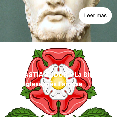
Leer más
▷ DINASTÍA TUDOR » La Dinastía
Real Inglesa más Famosa