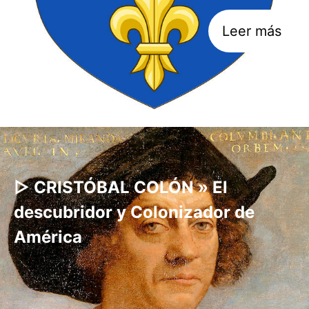
Leer más
▷ CRISTÓBAL COLÓN » El
descubridor y Colonizador de
América