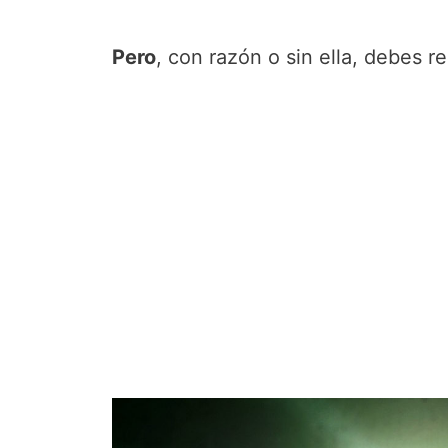
Pero
, con razón o sin ella, debes r