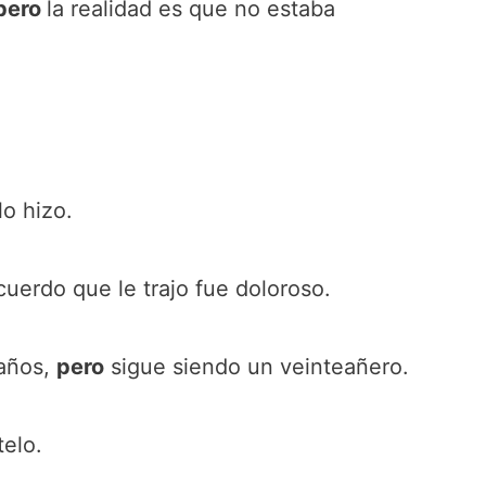
pero
la realidad es que no estaba
lo hizo.
cuerdo que le trajo fue doloroso.
 años,
pero
sigue siendo un veinteañero.
elo.