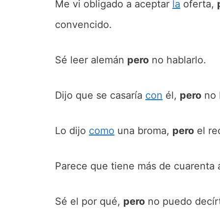
Me vi obligado a aceptar
la
oferta,
convencido.
Sé leer alemán
pero
no hablarlo.
Dijo que se casaría
con
él,
pero
no 
Lo dijo
como
una broma,
pero
el re
Parece que tiene más de cuarenta
Sé el por qué,
pero
no puedo decírt