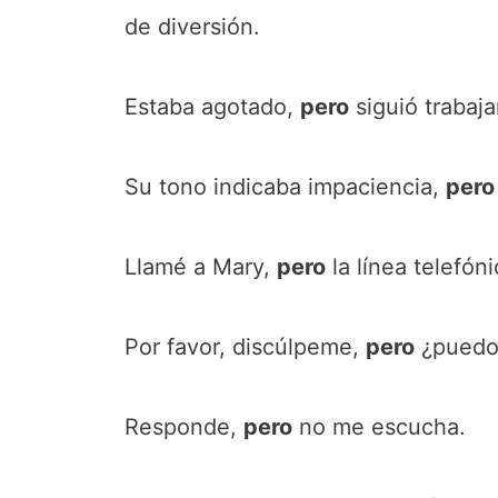
de diversión.
Estaba agotado,
pero
siguió trabaj
Su tono indicaba impaciencia,
pero
Llamé a Mary,
pero
la línea telefón
Por favor, discúlpeme,
pero
¿puedo 
Responde,
pero
no me escucha.