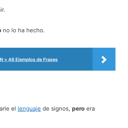
r.
o
no lo ha hecho.
» 46 Ejemplos de Frases
arle el
lenguaje
de signos,
pero
era