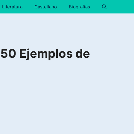
Literatura
Castellano
Biografías
50 Ejemplos de