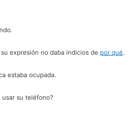
ando.
su expresión no daba indicios de
por qué
.
ica estaba ocupada.
usar su teléfono?