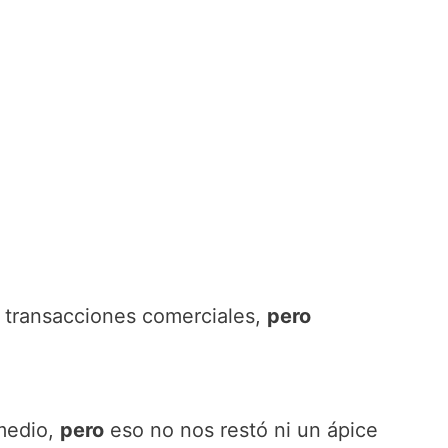
s transacciones comerciales,
pero
medio,
pero
eso no nos restó ni un ápice