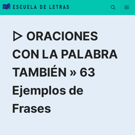
Saltar
Me
al
contenido
▷ ORACIONES
CON LA PALABRA
TAMBIÉN » 63
Ejemplos de
Frases