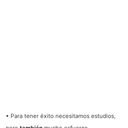
Para tener éxito necesitamos estudios,
pero
también
mucho esfuerzo.