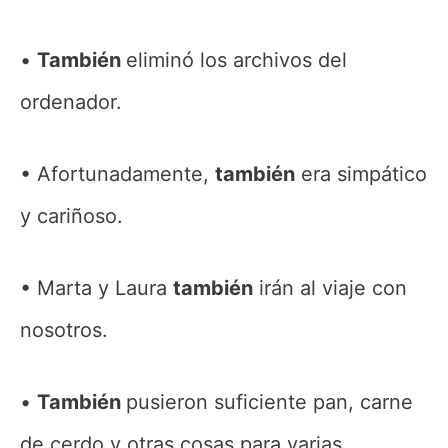
También
eliminó los archivos del
ordenador.
Afortunadamente,
también
era simpático
y cariñoso.
Marta y Laura
también
irán al viaje con
nosotros.
También
pusieron suficiente pan, carne
de cerdo y otras cosas para varias