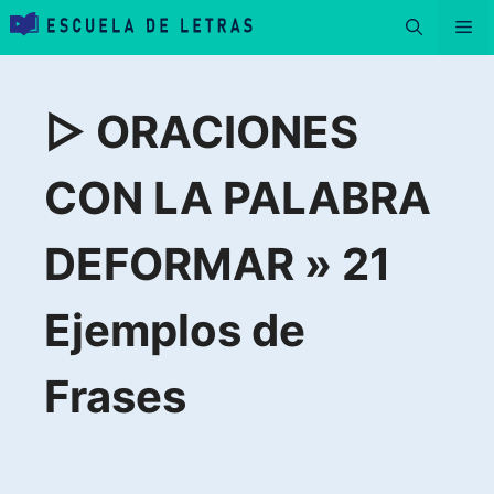
Saltar
Me
al
contenido
▷ ORACIONES
CON LA PALABRA
DEFORMAR » 21
Ejemplos de
Frases