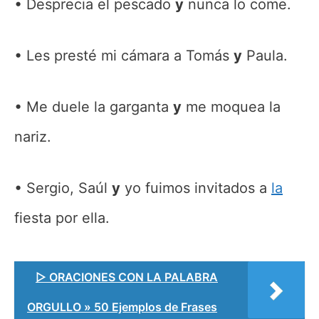
Desprecia el pescado
y
nunca lo come.
Les presté mi cámara a Tomás
y
Paula.
Me duele la garganta
y
me moquea la
nariz.
Sergio, Saúl
y
yo fuimos invitados a
la
fiesta por ella.
▷ ORACIONES CON LA PALABRA
ORGULLO » 50 Ejemplos de Frases