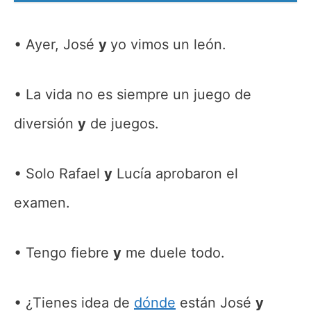
Ayer, José
y
yo vimos un león.
La vida no es siempre un juego de
diversión
y
de juegos.
Solo Rafael
y
Lucía aprobaron el
examen.
Tengo fiebre
y
me duele todo.
¿Tienes idea de
dónde
están José
y