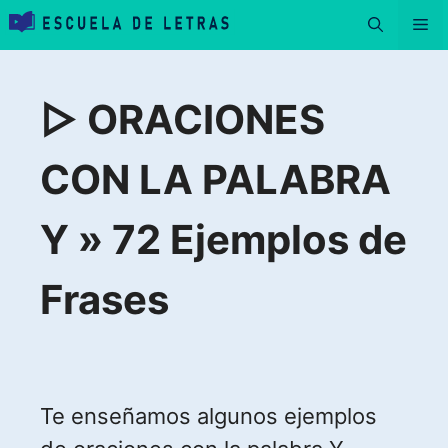
Saltar
Me
al
contenido
▷ ORACIONES
CON LA PALABRA
Y » 72 Ejemplos de
Frases
Te enseñamos algunos ejemplos