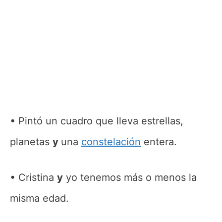
Pintó un cuadro que lleva estrellas,
planetas
y
una
constelación
entera.
Cristina
y
yo tenemos más o menos la
misma edad.