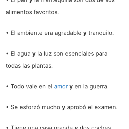
alimentos favoritos.
El ambiente era agradable
y
tranquilo.
El agua
y
la luz son esenciales para
todas las plantas.
Todo vale en el
amor
y
en la guerra.
Se esforzó mucho
y
aprobó el examen.
Tiene una casa grande
y
dos coches.