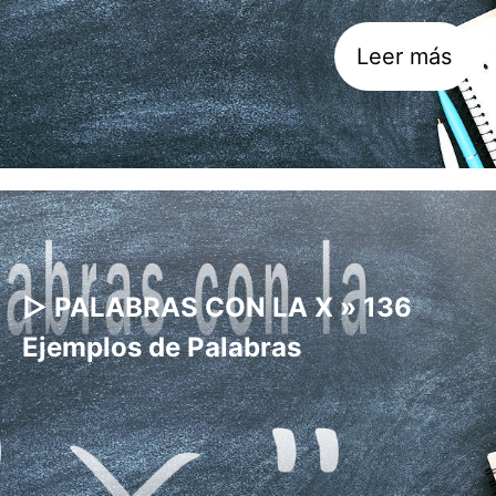
Leer más
▷ PALABRAS CON LA X » 136
Ejemplos de Palabras