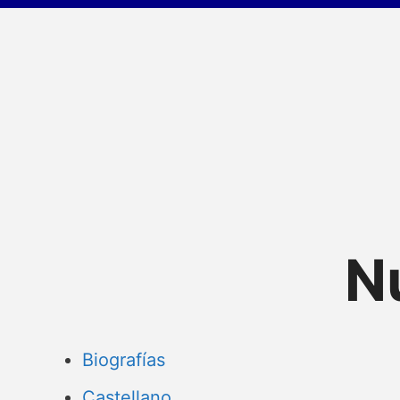
N
Biografías
Castellano