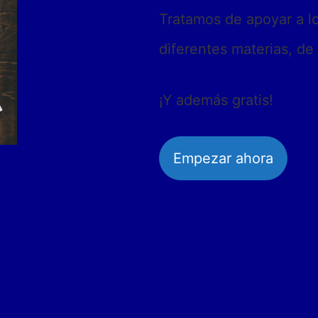
Tratamos de apoyar a l
diferentes materias, de
¡Y además gratis!
Empezar ahora