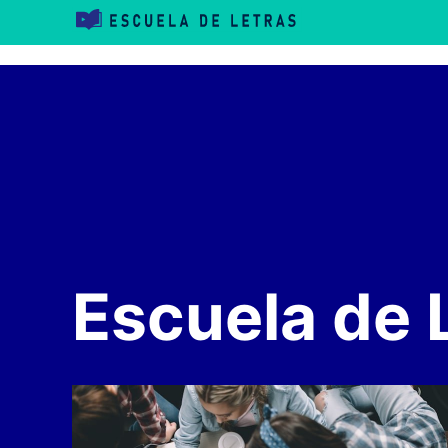
Saltar
al
contenido
Escuela de 