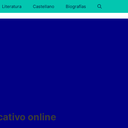
Literatura
Castellano
Biografías
cativo online